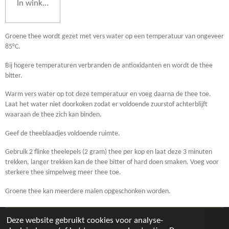
In winkelwagen
Groene thee wordt gezet met vers water op een temperatuur van ongeveer
85°C.
Bij hogere temperaturen verbranden de antioxidanten en wordt de thee
bitter.
Warm vers water op tot deze temperatuur en voeg daarna de thee toe.
Laat het water niet doorkoken zodat er voldoende zuurstof achterblijft
waaraan de thee zich kan binden.
Geef de theeblaadjes voldoende ruimte.
Gebruik 2 flinke theelepels (2 gram) thee per kop en laat deze 3 minuten
trekken, langer trekken kan de thee bitter of hard doen smaken. Voeg voor
sterkere thee simpelweg meer thee toe.
Groene thee kan meerdere malen opgeschonken worden.
Deze website gebruikt cookies voor analyse-
© 2019 - 2026 Tee Kompleet