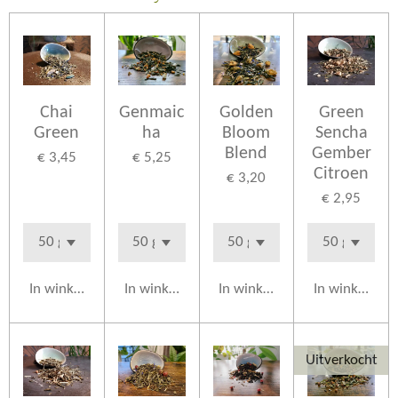
Chai
Genmaic
Golden
Green
Green
ha
Bloom
Sencha
Blend
Gember
€ 3,45
€ 5,25
Citroen
€ 3,20
€ 2,95
In winkelwagen
In winkelwagen
In winkelwagen
In winkelwag
Uitverkocht