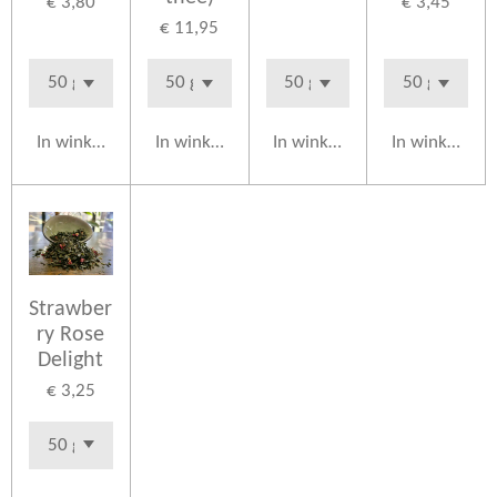
€ 3,80
€ 3,45
€ 11,95
In winkelwagen
In winkelwagen
In winkelwagen
In winkelwag
Strawber
ry Rose
Delight
€ 3,25