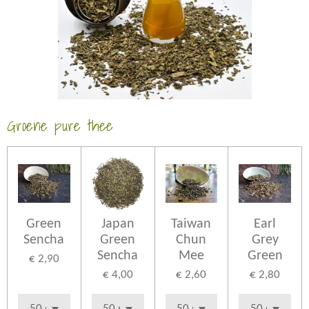
Groene pure thee
Green
Japan
Taiwan
Earl
Sencha
Green
Chun
Grey
Sencha
Mee
Green
€ 2,90
€ 4,00
€ 2,60
€ 2,80