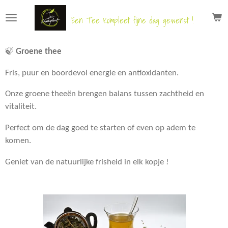
Ga
Een Tee Kompleet fijne dag gewenst !
direct
naar
de
🍃
Groene thee
hoofdinhoud
Fris, puur en boordevol energie en antioxidanten.
Onze groene theeën brengen balans tussen zachtheid en
vitaliteit.
Perfect om de dag goed te starten of even op adem te
komen.
Geniet van de natuurlijke frisheid in elk kopje !