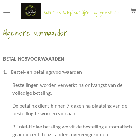
Ga
Een Tee Kompleet fijne dag gewenst !
direct
naar
Algemene voorwaarden
de
hoofdinhoud
BETALINGSVOORWAARDEN
1.
Bestel- en betalingsvoorwaarden
Bestellingen worden verwerkt na ontvangst van de
volledige betaling.
De betaling dient binnen 7 dagen na plaatsing van de
bestelling te worden voldaan.
Bij niet-tijdige betaling wordt de bestelling automatisch
geannuleerd, tenzij anders overeengekomen.