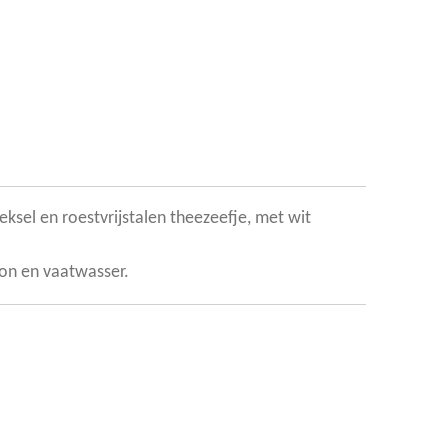
ksel en roestvrijstalen theezeefje, met wit
on en vaatwasser.