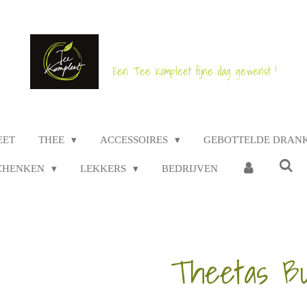
Een Tee Kompleet fijne dag gewenst !
EET
THEE
ACCESSOIRES
GEBOTTELDE DRAN
CHENKEN
LEKKERS
BEDRIJVEN
Theetas Bu