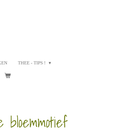
KEN
THEE - TIPS !
 bloemmotief