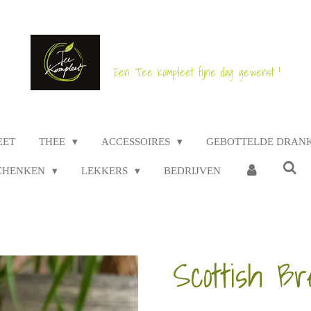
Een Tee Kompleet fijne dag gewenst !
EET
THEE
ACCESSOIRES
GEBOTTELDE DRAN
CHENKEN
LEKKERS
BEDRIJVEN
Scottish Br