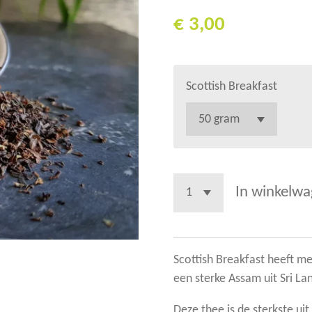
€ 3,00
Scottish Breakfast
In winkelw
Scottish Breakfast heeft m
een sterke Assam uit Sri Lan
Deze thee is de sterkste uit