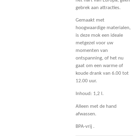
het hart van Europa, geen
gebrek aan attracties.
Gemaakt met
hoogwaardige materialen,
is deze mok een ideale
metgezel voor uw
momenten van
ontspanning, of het nu
gaat om een ​​warme of
koude drank van 6.00 tot
12.00 uur.
Inhoud: 1,2 l.
Alleen met de hand
afwassen.
BPA-vrij .