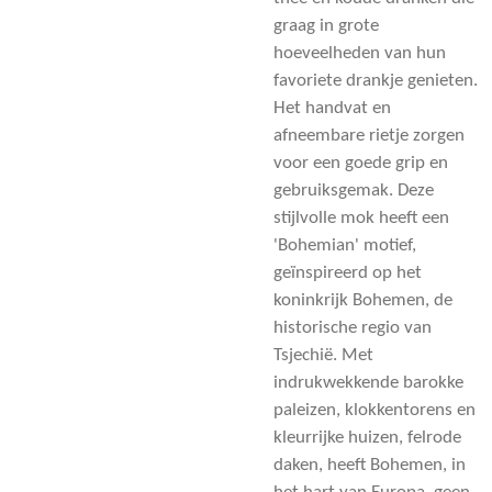
graag in grote
hoeveelheden van hun
favoriete drankje genieten.
Het handvat en
afneembare rietje zorgen
voor een goede grip en
gebruiksgemak. Deze
stijlvolle mok heeft een
'Bohemian' motief,
geïnspireerd op het
koninkrijk Bohemen, de
historische regio van
Tsjechië. Met
indrukwekkende barokke
paleizen, klokkentorens en
kleurrijke huizen, felrode
daken, heeft Bohemen, in