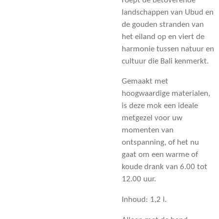
roept de betoverende
landschappen van Ubud en
de gouden stranden van
het eiland op en viert de
harmonie tussen natuur en
cultuur die Bali kenmerkt.
Gemaakt met
hoogwaardige materialen,
is deze mok een ideale
metgezel voor uw
momenten van
ontspanning, of het nu
gaat om een ​​warme of
koude drank van 6.00 tot
12.00 uur.
Inhoud: 1,2 l.