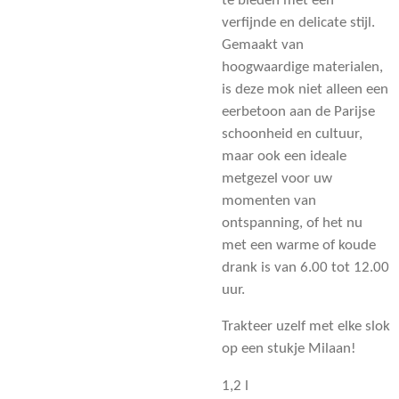
te bieden met een
verfijnde en delicate stijl.
Gemaakt van
hoogwaardige materialen,
is deze mok niet alleen een
eerbetoon aan de Parijse
schoonheid en cultuur,
maar ook een ideale
metgezel voor uw
momenten van
ontspanning, of het nu
met een warme of koude
drank is van 6.00 tot 12.00
uur.
Trakteer uzelf met elke slok
op een stukje Milaan!
1,2 l