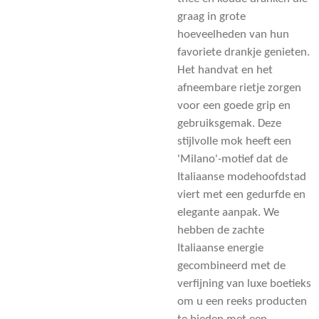
graag in grote
hoeveelheden van hun
favoriete drankje genieten.
Het handvat en het
afneembare rietje zorgen
voor een goede grip en
gebruiksgemak. Deze
stijlvolle mok heeft een
'Milano'-motief dat de
Italiaanse modehoofdstad
viert met een gedurfde en
elegante aanpak. We
hebben de zachte
Italiaanse energie
gecombineerd met de
verfijning van luxe boetieks
om u een reeks producten