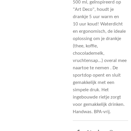
500 ml, geïnspireerd op
"Art Deco", houdt je
drankje 5 uur warm en
10 uur koud! Waterdicht
en ergonomisch, de ideale
oplossing om je drankje
(thee, koffie,
chocolademelk,
vruchtensap...) overal mee
naartoe te nemen . De
sportdop opent en sluit
gemakkelijk met een
simpele druk. Het
ingebouwde rietje zorgt
voor gemakkelijk drinken.
Handwas. BPA-vrij.