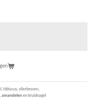
agen
 hibiscus, vlierbessen,
,
amandelen
en kruidnagel