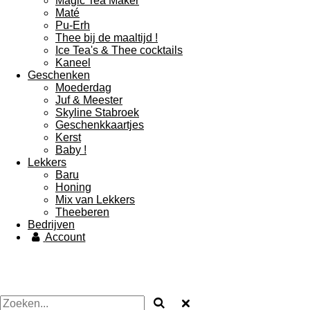
Magic Tea Maker
Maté
Pu-Erh
Thee bij de maaltijd !
Ice Tea's & Thee cocktails
Kaneel
Geschenken
Moederdag
Juf & Meester
Skyline Stabroek
Geschenkkaartjes
Kerst
Baby !
Lekkers
Baru
Honing
Mix van Lekkers
Theeberen
Bedrijven
Account