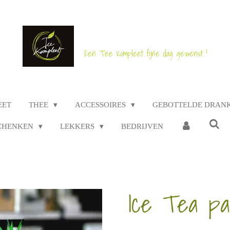
Een Tee Kompleet fijne dag gewenst !
EET
THEE
ACCESSOIRES
GEBOTTELDE DRAN
CHENKEN
LEKKERS
BEDRIJVEN
Ice Tea pa