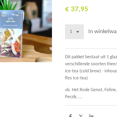
€ 37,95
In winkelw
Dit pakket bestaat uit 1 gl
verschillende soorten thee/ 
ice-tea (cold brew) - inhou
fles Ice-tea)
vb. Het Rode Genot, Feline
Perzik, ...