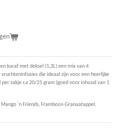
agen
azen karaf met deksel (1,2L) een mix van 4
vruchteninfusies die ideaal zijn voor een heerlijke
d per zakje ca 20/25 gram (goed voor inhoud van 1
, Mango 'n Friends, Framboos-Granaatappel,