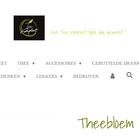
Een Tee Kompleet fijne dag gewenst !
EET
THEE
ACCESSOIRES
GEBOTTELDE DRAN
CHENKEN
LEKKERS
BEDRIJVEN
Theebloem 