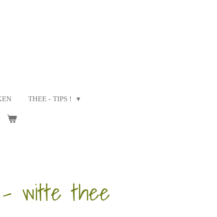
KEN
THEE - TIPS !
- witte thee